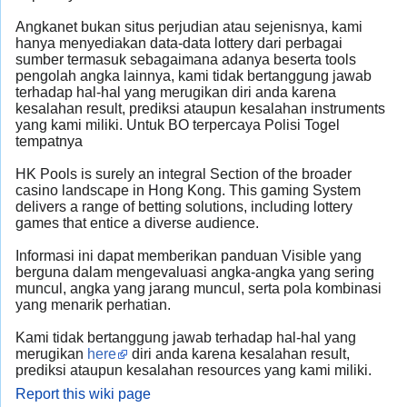
Angkanet bukan situs perjudian atau sejenisnya, kami
hanya menyediakan data-data lottery dari perbagai
sumber termasuk sebagaimana adanya beserta tools
pengolah angka lainnya, kami tidak bertanggung jawab
terhadap hal-hal yang merugikan diri anda karena
kesalahan result, prediksi ataupun kesalahan instruments
yang kami miliki. Untuk BO terpercaya Polisi Togel
tempatnya
HK Pools is surely an integral Section of the broader
casino landscape in Hong Kong. This gaming System
delivers a range of betting solutions, including lottery
games that entice a diverse audience.
Informasi ini dapat memberikan panduan Visible yang
berguna dalam mengevaluasi angka-angka yang sering
muncul, angka yang jarang muncul, serta pola kombinasi
yang menarik perhatian.
Kami tidak bertanggung jawab terhadap hal-hal yang
merugikan
here
diri anda karena kesalahan result,
prediksi ataupun kesalahan resources yang kami miliki.
Report this wiki page